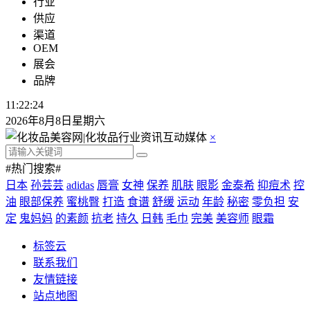
行业
供应
渠道
OEM
展会
品牌
11:22:26
2026年8月8日星期六
×
#热门搜索#
日本
孙芸芸
adidas
唇膏
女神
保养
肌肤
眼影
金泰希
抑痘术
控
油
眼部保养
蜜桃臀
打造
食谱
舒缓
运动
年龄
秘密
零负担
安
定
鬼妈妈
的素颜
抗老
持久
日韩
毛巾
完美
美容师
眼霜
标签云
联系我们
友情链接
站点地图